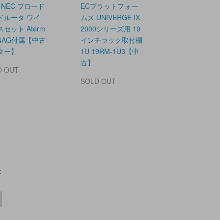
C NEC ブロード
ECプラットフォー
ドルータ ワイ
ムズ UNIVERGE IX
セット Aterm
2000シリーズ用 19
54AG付属【中古
インチラック取付棚
ター】
1U 19RM-1U3【中
古】
D OUT
SOLD OUT
示