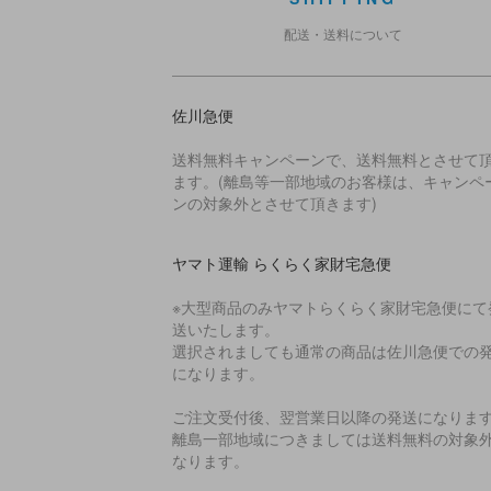
配送・送料について
佐川急便
送料無料キャンペーンで、送料無料とさせて
ます。(離島等一部地域のお客様は、キャンペ
ンの対象外とさせて頂きます)
ヤマト運輸 らくらく家財宅急便
※大型商品のみヤマトらくらく家財宅急便にて
送いたします。
選択されましても通常の商品は佐川急便での
になります。
ご注文受付後、翌営業日以降の発送になりま
離島一部地域につきましては送料無料の対象
なります。