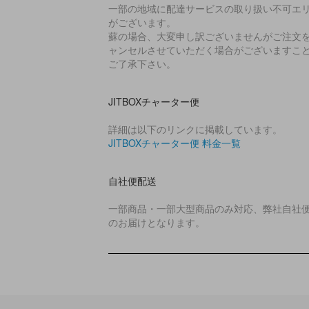
一部の地域に配達サービスの取り扱い不可エ
がございます。
蘇の場合、大変申し訳ございませんがご注文
ャンセルさせていただく場合がございますこ
ご了承下さい。
JITBOXチャーター便
詳細は以下のリンクに掲載しています。
JITBOXチャーター便 料金一覧
自社便配送
一部商品・一部大型商品のみ対応、弊社自社
のお届けとなります。