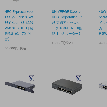
NEC Express5800/
UNIVERGE IX2010
4SW-
T110g-E N8100-21
NEC Corporation IP
pora
86Y Xeon E3-1220
v6 高速アクセスル
イッ
v3/8.0GB/HDD非搭
ータ 100MTX-BRI搭
カード
載/N8103-172【中
載【中古ルーター】
P S
古】
5,980円(税込)
3,9
68,000円(税込)