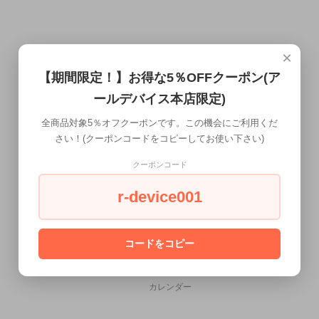
×
【期間限定！】お得な5％OFFクーポン(ア
ールデバイス本店限定)
全商品対象5％オフクーポンです。この機会にご利用くだ
さい！(クーポンコードをコピーしてお使い下さい)
クーポンコード
r-device001
コードをコピー
CALENDAR
カレンダー