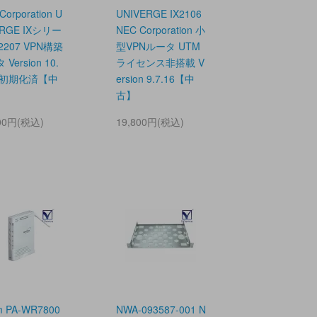
Corporation U
UNIVERGE IX2106
ERGE IXシリー
NEC Corporation 小
X2207 VPN構築
型VPNルータ UTM
Version 10.
ライセンス非搭載 V
3 初期化済【中
ersion 9.7.16【中
古】
800円(税込)
19,800円(税込)
m PA-WR7800
NWA-093587-001 N