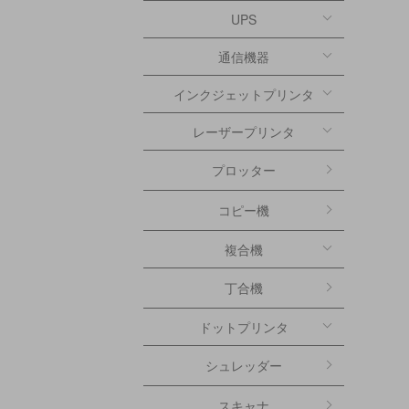
UPS
通信機器
インクジェットプリンタ
レーザープリンタ
プロッター
コピー機
複合機
丁合機
ドットプリンタ
シュレッダー
スキャナ