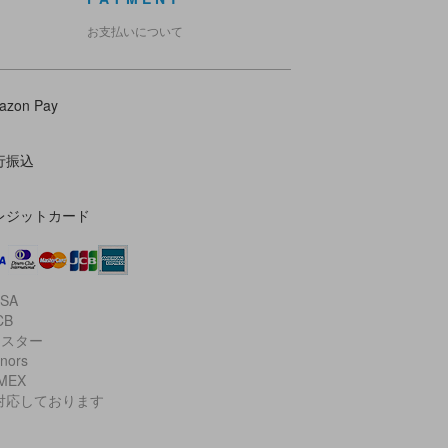
お支払いについて
azon Pay
行振込
レジットカード
ISA
CB
マスター
inors
AMEX
対応しております