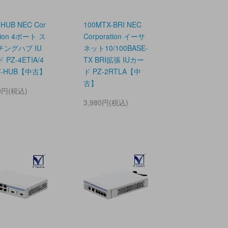
HUB NEC Cor
100MTX-BRI NEC
tion 4ポート ス
Corporation イーサ
チングハブ IU
ネット10/100BASE-
 PZ-4ETIA/4
TX BRI拡張 IUカー
W-HUB【中古】
ド PZ-2RTLA【中
古】
80円(税込)
3,980円(税込)