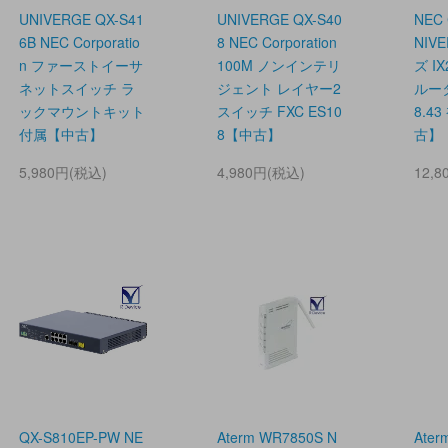
UNIVERGE QX-S41
UNIVERGE QX-S40
NEC 
6B NEC Corporatio
8 NEC Corporation
NIV
n ファーストイーサ
100M ノンインテリ
ズ I
ネットスイッチ ラ
ジェント レイヤー2
ルータ 
ックマウントキット
スイッチ FXC ES10
8.4
付属【中古】
8【中古】
古】
5,980円(税込)
4,980円(税込)
12,
QX-S810EP-PW NE
Aterm WR7850S N
Ater