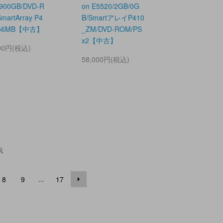
900GB/DVD-R
on E5520/2GB/0G
martArray P4
B/SmartアレイP410
256MB【中古】
_ZM/DVD-ROM/PS
x2【中古】
000円(税込)
58,000円(税込)
示
...
8
9
17