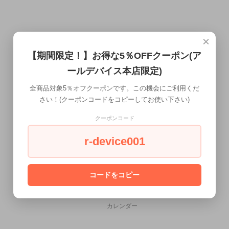
×
【期間限定！】お得な5％OFFクーポン(ア
ールデバイス本店限定)
全商品対象5％オフクーポンです。この機会にご利用くだ
さい！(クーポンコードをコピーしてお使い下さい)
クーポンコード
r-device001
コードをコピー
CALENDAR
カレンダー