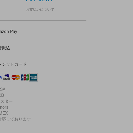
お支払いについて
azon Pay
行振込
レジットカード
ISA
CB
マスター
inors
AMEX
対応しております