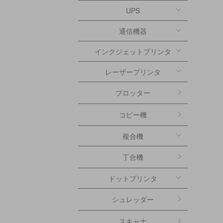
UPS
通信機器
インクジェットプリンタ
レーザープリンタ
プロッター
コピー機
複合機
丁合機
ドットプリンタ
シュレッダー
スキャナ