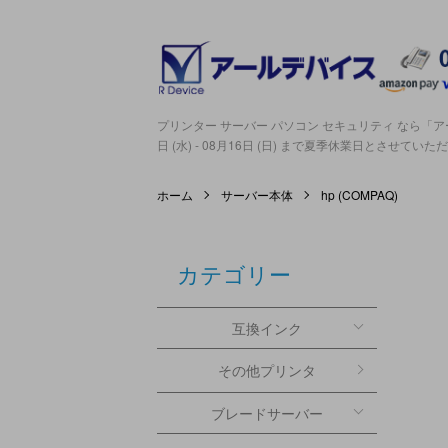
プリンター サーバー パソコン セキュリティ なら「アー
日 (水) - 08月16日 (日) まで夏季休業日とさせてい
ホーム
サーバー本体
hp (COMPAQ)
カテゴリー
互換インク
その他プリンタ
ブレードサーバー