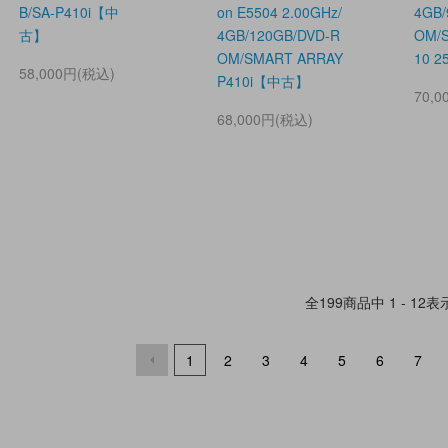
B/SA-P410i【中
on E5504 2.00GHz/
4GB/
古】
4GB/120GB/DVD-R
OM/S
OM/SMART ARRAY
10 
58,000円(税込)
P410i【中古】
70,
68,000円(税込)
全
199
商品中
1 - 12
表
1
2
3
4
5
6
7