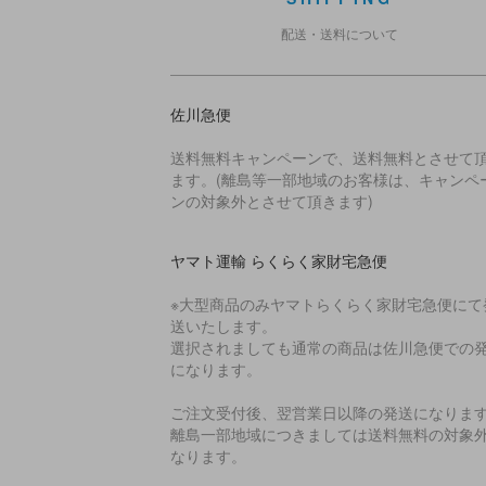
配送・送料について
佐川急便
送料無料キャンペーンで、送料無料とさせて
ます。(離島等一部地域のお客様は、キャンペ
ンの対象外とさせて頂きます)
ヤマト運輸 らくらく家財宅急便
※大型商品のみヤマトらくらく家財宅急便にて
送いたします。
選択されましても通常の商品は佐川急便での
になります。
ご注文受付後、翌営業日以降の発送になりま
離島一部地域につきましては送料無料の対象
なります。