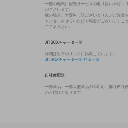
一部の地域に配達サービスの取り扱い不可エ
がございます。
蘇の場合、大変申し訳ございませんがご注文
ャンセルさせていただく場合がございますこ
ご了承下さい。
JITBOXチャーター便
詳細は以下のリンクに掲載しています。
JITBOXチャーター便 料金一覧
自社便配送
一部商品・一部大型商品のみ対応、弊社自社
のお届けとなります。