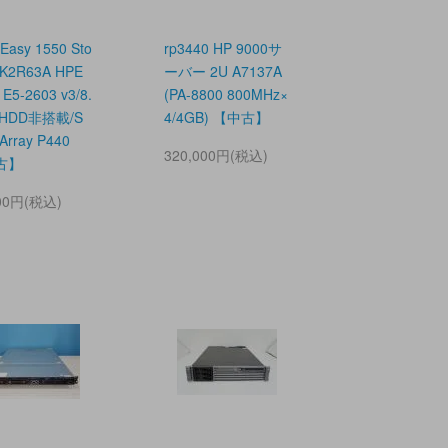
eEasy 1550 Sto
rp3440 HP 9000サ
 K2R63A HPE
ーバー 2U A7137A
 E5-2603 v3/8.
(PA-8800 800MHz×
/HDD非搭載/S
4/4GB) 【中古】
 Array P440
320,000円(税込)
古】
000円(税込)