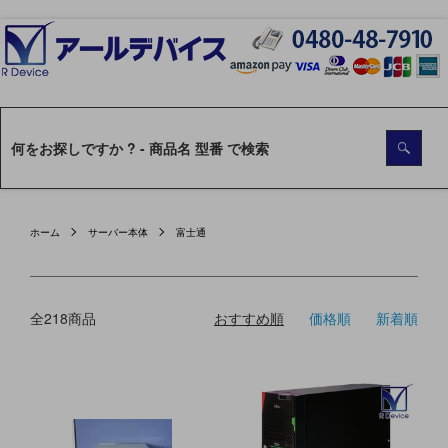
ホーム
サーバー本体
富士通
全218商品
おすすめ順
価格順
新着順