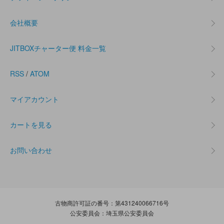
会社概要
JITBOXチャーター便 料金一覧
RSS
/
ATOM
マイアカウント
カートを見る
お問い合わせ
古物商許可証の番号：第431240066716号
公安委員会：埼玉県公安委員会