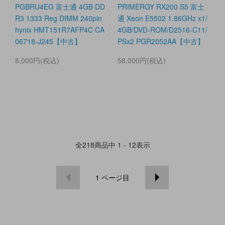
PGBRU4EG 富士通 4GB DD
PRIMERGY RX200 S5 富士
R3 1333 Reg DIMM 240pin
通 Xeon E5502 1.86GHz x1/
hynix HMT151R7AFP4C CA
4GB/DVD-ROM/D2516-C11/
06718-J245【中古】
PSx2 PGR2052AA【中古】
8,000円(税込)
58,000円(税込)
全
218
商品中
1 - 12
表示
1
ページ目