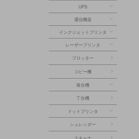
UPS
通信機器
インクジェットプリンタ
レーザープリンタ
プロッター
コピー機
複合機
丁合機
ドットプリンタ
シュレッダー
スキャナ