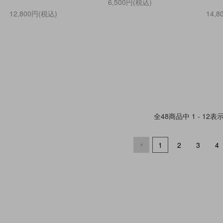
6,500円(税込)
12,800円(税込)
14,
全
48
商品中
1 - 12
表
1
2
3
4