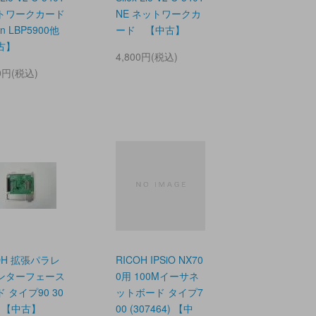
トワークカード
NE ネットワークカ
n LBP5900他
ード 【中古】
古】
4,800円(税込)
80円(税込)
OH 拡張パラレ
RICOH IPSiO NX70
ンターフェース
0用 100Mイーサネ
 タイプ90 30
ットボード タイプ7
0 【中古】
00 (307464) 【中