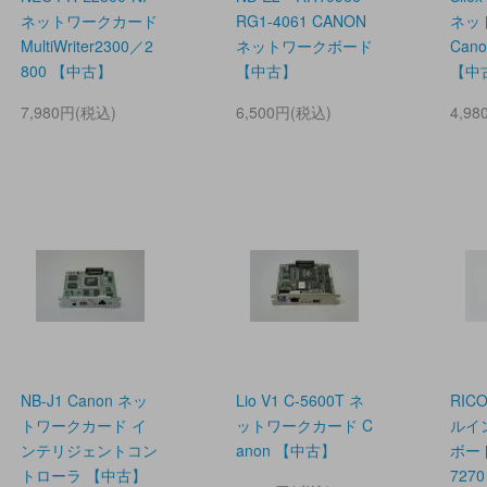
ネットワークカード
RG1-4061 CANON
ネッ
MultiWriter2300／2
ネットワークボード
Cano
800 【中古】
【中古】
【中
7,980円(税込)
6,500円(税込)
4,9
NB-J1 Canon ネッ
Lio V1 C-5600T ネ
RIC
トワークカード イ
ットワークカード C
ルイ
ンテリジェントコン
anon 【中古】
ボード
トローラ 【中古】
727