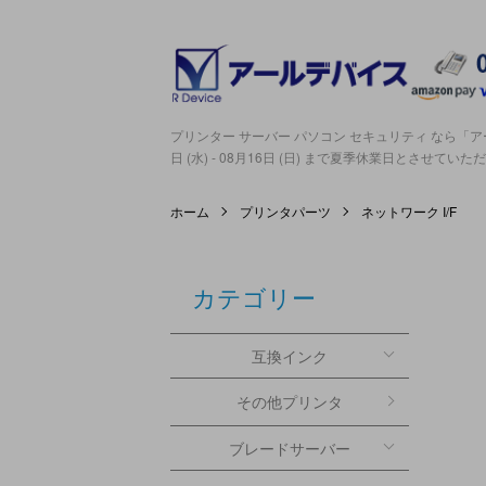
プリンター サーバー パソコン セキュリティ なら「アー
日 (水) - 08月16日 (日) まで夏季休業日とさせてい
ホーム
プリンタパーツ
ネットワーク I/F
カテゴリー
互換インク
その他プリンタ
ブレードサーバー