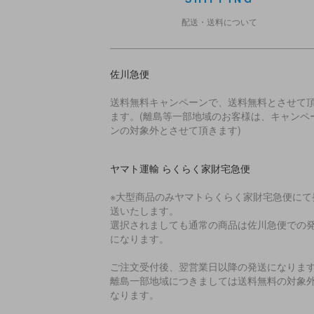
配送・送料について
佐川急便
送料無料キャンペーンで、送料無料とさせて
ます。(離島等一部地域のお客様は、キャンペ
ンの対象外とさせて頂きます)
ヤマト運輸 らくらく家財宅急便
※大型商品のみヤマトらくらく家財宅急便にて
送いたします。
選択されましても通常の商品は佐川急便での
になります。
ご注文受付後、翌営業日以降の発送になりま
離島一部地域につきましては送料無料の対象
なります。