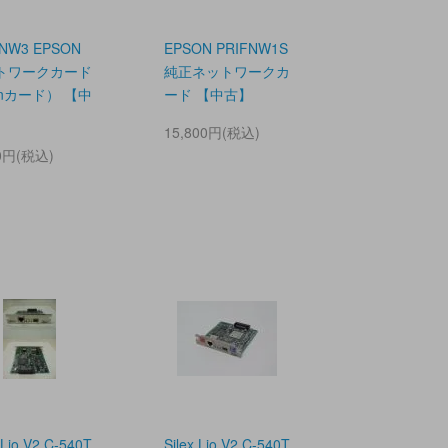
FNW3 EPSON
EPSON PRIFNW1S
トワークカード
純正ネットワークカ
anカード） 【中
ード 【中古】
15,800円(税込)
00円(税込)
 Lio V2 C-540T
Silex Lio V2 C-540T