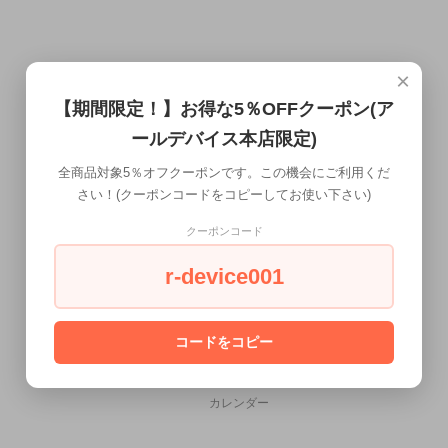
×
【期間限定！】お得な5％OFFクーポン(ア
ールデバイス本店限定)
全商品対象5％オフクーポンです。この機会にご利用くだ
さい！(クーポンコードをコピーしてお使い下さい)
クーポンコード
r-device001
コードをコピー
CALENDAR
カレンダー