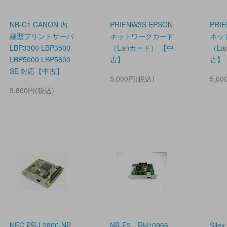
NB-C1 CANON 内
PRIFNW3S EPSON
PRI
蔵型プリントサーバ
ネットワークカード
ネッ
LBP3300 LBP3500
（Lanカード） 【中
（L
LBP5000 LBP5600
古】
古】
SE 対応【中古】
5,000円(税込)
5,0
9,800円(税込)
NEC PR-L2800-NP
NB-E2 RH10966
Silex