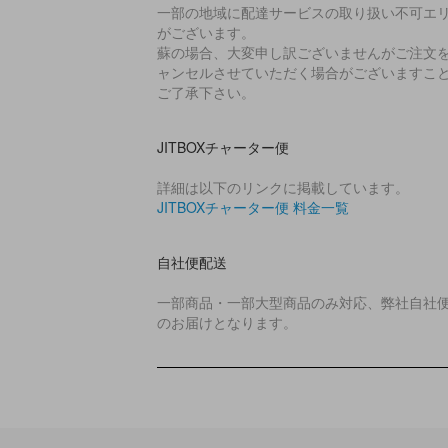
一部の地域に配達サービスの取り扱い不可エ
がございます。
蘇の場合、大変申し訳ございませんがご注文
ャンセルさせていただく場合がございますこ
ご了承下さい。
JITBOXチャーター便
詳細は以下のリンクに掲載しています。
JITBOXチャーター便 料金一覧
自社便配送
一部商品・一部大型商品のみ対応、弊社自社
のお届けとなります。