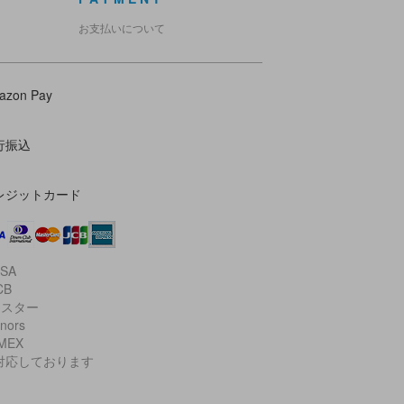
お支払いについて
azon Pay
行振込
レジットカード
ISA
CB
マスター
inors
AMEX
対応しております