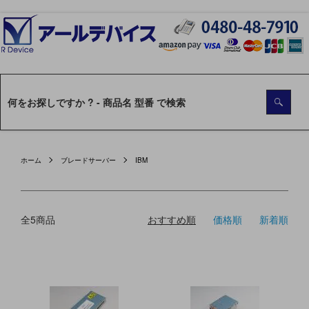
ホーム
ブレードサーバー
IBM
全5商品
おすすめ順
価格順
新着順