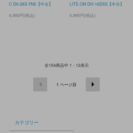
C DV-28S-YN5【中古】
LITE-ON DH-16D5S【中古】
4,980円(税込)
4,980円(税込)
全
154
商品中
1 - 12
表示
1
ページ目
カテゴリー