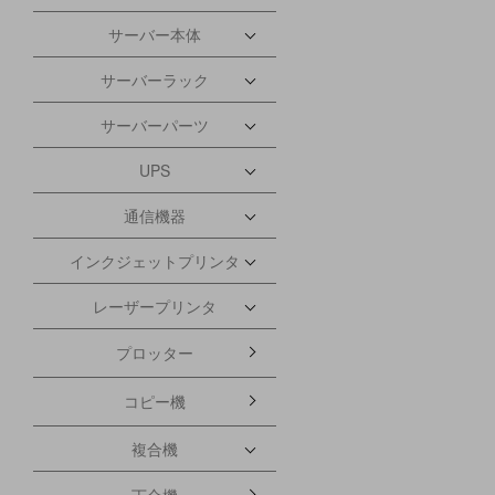
サーバー本体
サーバーラック
サーバーパーツ
UPS
通信機器
インクジェットプリンタ
レーザープリンタ
プロッター
コピー機
複合機
丁合機