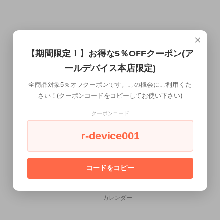
×
【期間限定！】お得な5％OFFクーポン(ア
ールデバイス本店限定)
全商品対象5％オフクーポンです。この機会にご利用くだ
さい！(クーポンコードをコピーしてお使い下さい)
クーポンコード
r-device001
コードをコピー
CALENDAR
カレンダー