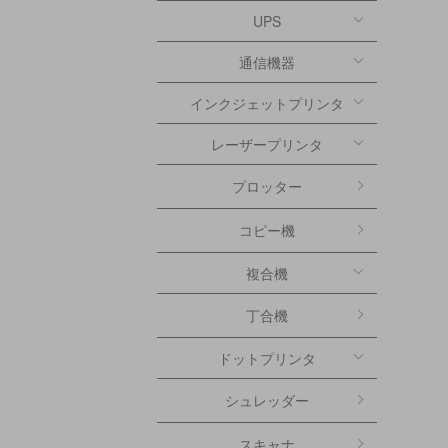
UPS
通信機器
インクジェットプリンタ
レーザープリンタ
プロッター
コピー機
複合機
丁合機
ドットプリンタ
シュレッダー
スキャナ