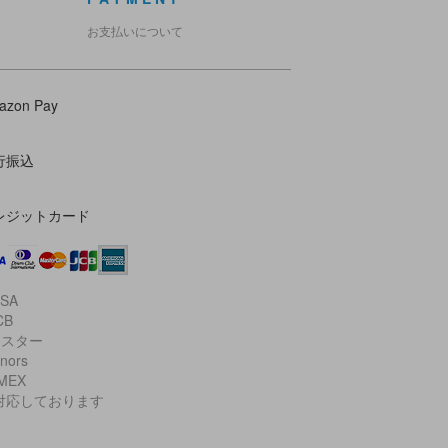
お支払いについて
azon Pay
行振込
レジットカード
ISA
CB
マスター
inors
AMEX
対応しております