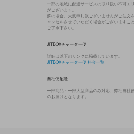
一部の地域に配達サービスの取り扱い不可エ
がございます。
蘇の場合、大変申し訳ございませんがご注文
ャンセルさせていただく場合がございますこ
ご了承下さい。
JITBOXチャーター便
詳細は以下のリンクに掲載しています。
JITBOXチャーター便 料金一覧
自社便配送
一部商品・一部大型商品のみ対応、弊社自社
のお届けとなります。