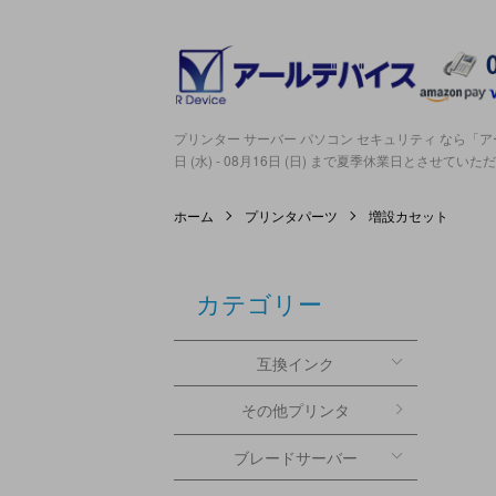
プリンター サーバー パソコン セキュリティ なら「アー
日 (水) - 08月16日 (日) まで夏季休業日とさせてい
ホーム
プリンタパーツ
増設カセット
カテゴリー
互換インク
その他プリンタ
ブレードサーバー