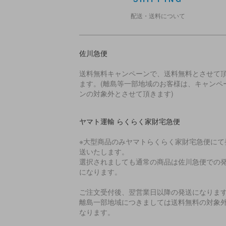
配送・送料について
佐川急便
送料無料キャンペーンで、送料無料とさせて
ます。(離島等一部地域のお客様は、キャンペ
ンの対象外とさせて頂きます)
ヤマト運輸 らくらく家財宅急便
※大型商品のみヤマトらくらく家財宅急便にて
送いたします。
選択されましても通常の商品は佐川急便での
になります。
ご注文受付後、翌営業日以降の発送になりま
離島一部地域につきましては送料無料の対象
なります。