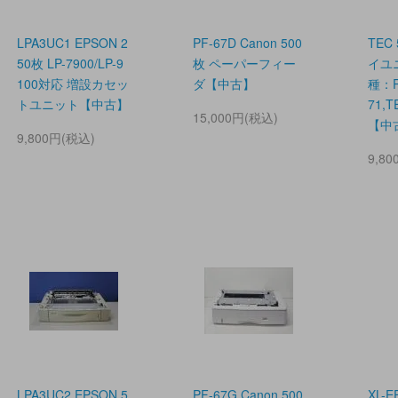
LPA3UC1 EPSON 2
PF-67D Canon 500
TEC
50枚 LP-7900/LP-9
枚 ペーパーフィー
イユ
100対応 増設カセッ
ダ【中古】
種：Ri
トユニット【中古】
71,T
15,000円(税込)
【中
9,800円(税込)
9,8
LPA3UC2 EPSON 5
PF-67G Canon 500
XL-E