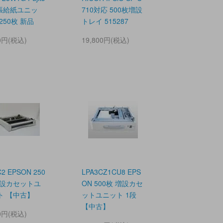
拡張給紙ユニッ
710対応 500枚増設
 250枚 新品
トレイ 515287
00円(税込)
19,800円(税込)
2 EPSON 250
LPA3CZ1CU8 EPS
増設カセットユ
ON 500枚 増設カセ
ト 【中古】
ットユニット 1段
【中古】
00円(税込)