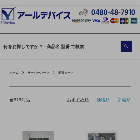
ホーム
サーバーパーツ
拡張カード
全616商品
おすすめ順
価格順
新着順