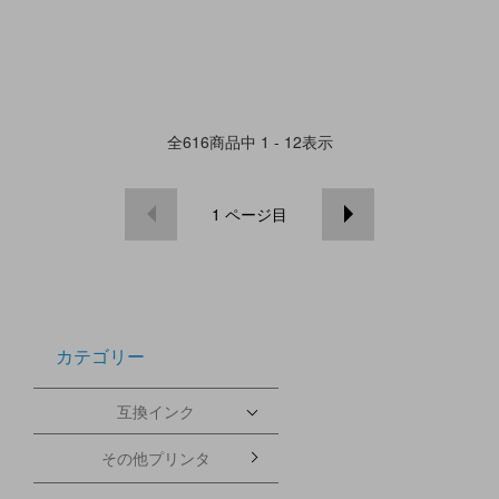
全
616
商品中
1 - 12
表示
1
ページ目
カテゴリー
互換インク
その他プリンタ