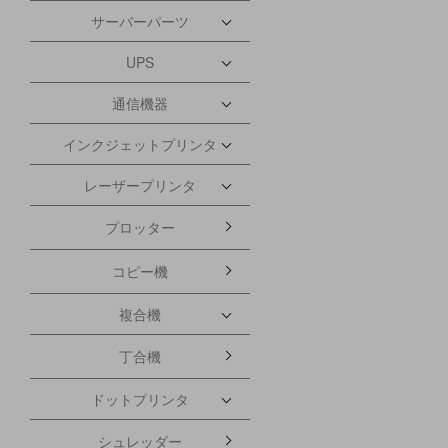
サーバーパーツ
UPS
通信機器
インクジェットプリンタ
レーザープリンタ
プロッター
コピー機
複合機
丁合機
ドットプリンタ
シュレッダー