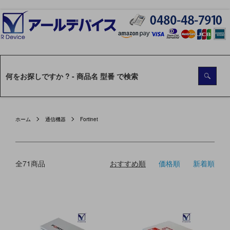
ホーム
通信機器
Fortinet
全71商品
おすすめ順
価格順
新着順