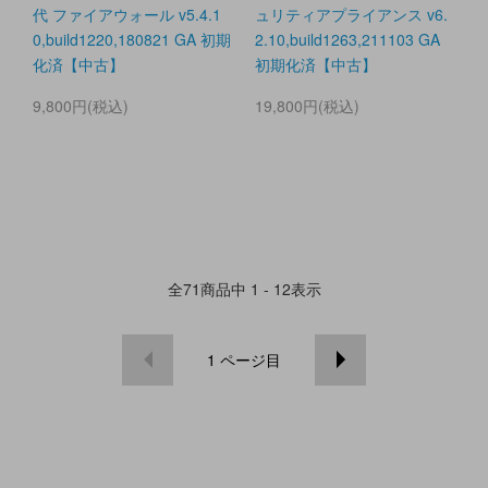
代 ファイアウォール v5.4.1
ュリティアプライアンス v6.
0,build1220,180821 GA 初期
2.10,build1263,211103 GA
化済【中古】
初期化済【中古】
9,800円(税込)
19,800円(税込)
全
71
商品中
1 - 12
表示
1
ページ目