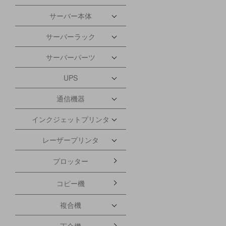
サーバー本体
サーバーラック
サーバーパーツ
UPS
通信機器
インクジェットプリンタ
レーザープリンタ
プロッター
コピー機
複合機
丁合機