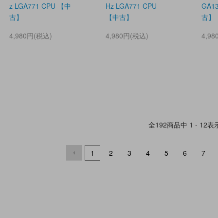
z LGA771 CPU 【中
Hz LGA771 CPU
GA1
古】
【中古】
古】
4,980円(税込)
4,980円(税込)
4,9
全
192
商品中
1 - 12
表
1
2
3
4
5
6
7