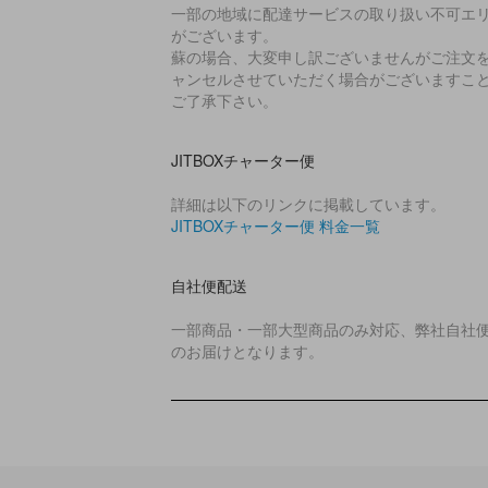
一部の地域に配達サービスの取り扱い不可エ
がございます。
蘇の場合、大変申し訳ございませんがご注文
ャンセルさせていただく場合がございますこ
ご了承下さい。
JITBOXチャーター便
詳細は以下のリンクに掲載しています。
JITBOXチャーター便 料金一覧
自社便配送
一部商品・一部大型商品のみ対応、弊社自社
のお届けとなります。