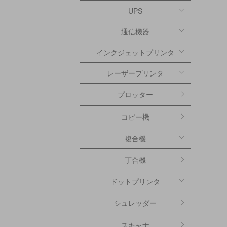
UPS
通信機器
インクジェットプリンタ
レーザープリンタ
プロッター
コピー機
複合機
丁合機
ドットプリンタ
シュレッダー
スキャナ