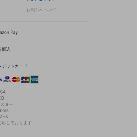
お支払いについて
azon Pay
行振込
レジットカード
ISA
CB
マスター
inors
AMEX
対応しております