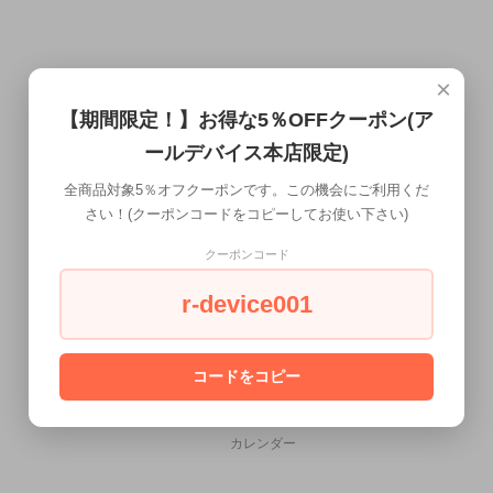
×
【期間限定！】お得な5％OFFクーポン(ア
ールデバイス本店限定)
全商品対象5％オフクーポンです。この機会にご利用くだ
さい！(クーポンコードをコピーしてお使い下さい)
クーポンコード
r-device001
コードをコピー
CALENDAR
カレンダー