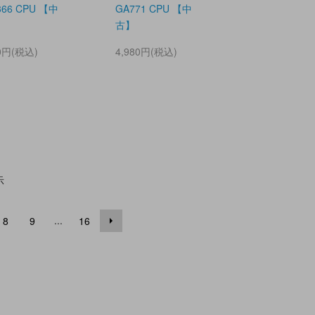
366 CPU 【中
GA771 CPU 【中
古】
80円(税込)
4,980円(税込)
示
...
8
9
16