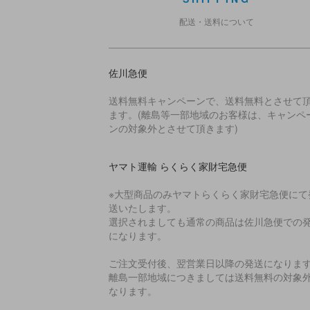
配送・送料について
佐川急便
送料無料キャンペーンで、送料無料とさせて
ます。(離島等一部地域のお客様は、キャンペ
ンの対象外とさせて頂きます)
ヤマト運輸 らくらく家財宅急便
※大型商品のみヤマトらくらく家財宅急便にて
送いたします。
選択されましても通常の商品は佐川急便での
になります。
ご注文受付後、翌営業日以降の発送になりま
離島一部地域につきましては送料無料の対象
なります。