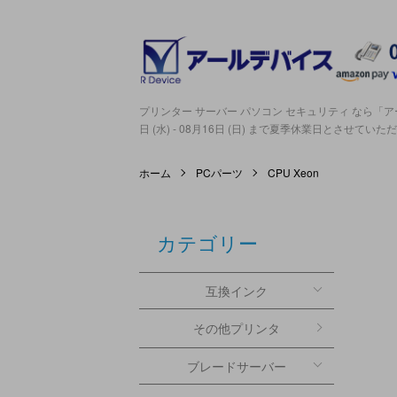
プリンター サーバー パソコン セキュリティ なら「アー
日 (水) - 08月16日 (日) まで夏季休業日とさせてい
ホーム
PCパーツ
CPU Xeon
カテゴリー
互換インク
その他プリンタ
ブレードサーバー