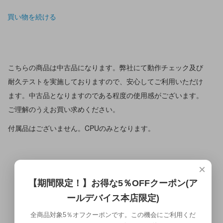
買い物を続ける
こちらの商品は中古品になります。弊社にて動作チェック及び
耐久テストを実施しておりますので、安心してご利用いただけ
ます。中古品となりますのである程度の使用感がございます。
ご理解のうえお買い求めください。
付属品はございません。CPUのみとなります。
×
【期間限定！】お得な5％OFFクーポン(ア
ールデバイス本店限定)
全商品対象5％オフクーポンです。この機会にご利用くだ