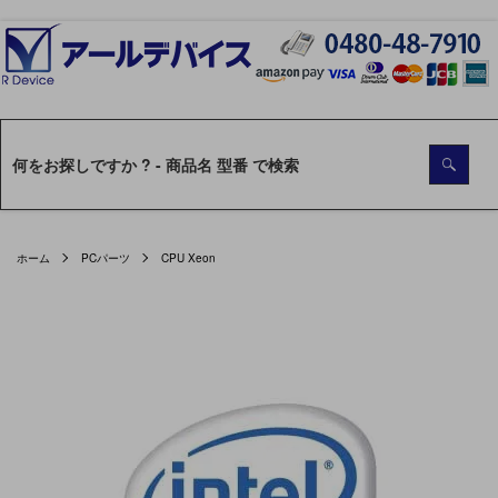
ホーム
PCパーツ
CPU Xeon