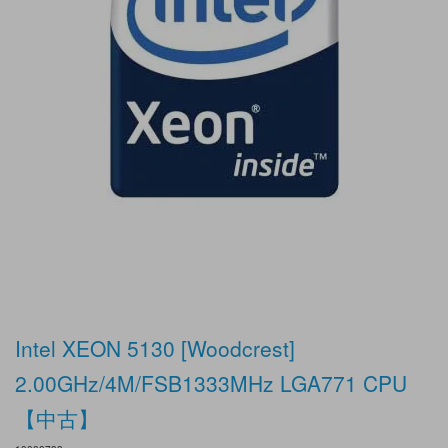
Intel XEON 5130 [Woodcrest]
2.00GHz/4M/FSB1333MHz LGA771 CPU
【中古】