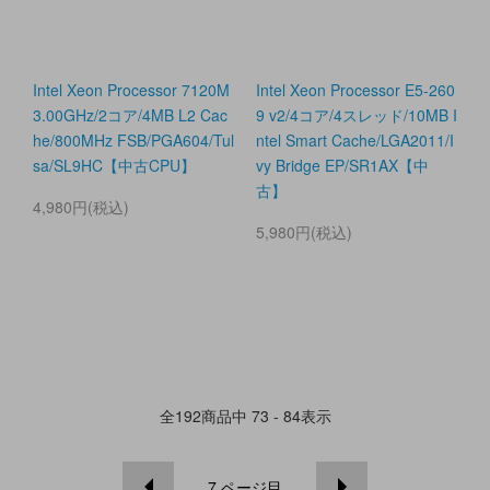
Intel Xeon Processor 7120M
Intel Xeon Processor E5-260
3.00GHz/2コア/4MB L2 Cac
9 v2/4コア/4スレッド/10MB I
he/800MHz FSB/PGA604/Tul
ntel Smart Cache/LGA2011/I
sa/SL9HC【中古CPU】
vy Bridge EP/SR1AX【中
古】
4,980円(税込)
5,980円(税込)
全
192
商品中
73 - 84
表示
7
ページ目