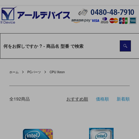
ホーム
PCパーツ
CPU Xeon
全192商品
おすすめ順
価格順
新着順