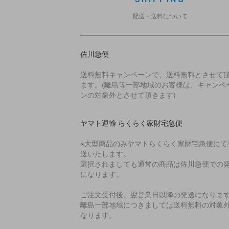
配送・送料について
佐川急便
送料無料キャンペーンで、送料無料とさせて
ます。(離島等一部地域のお客様は、キャンペ
ンの対象外とさせて頂きます)
ヤマト運輸 らくらく家財宅急便
※大型商品のみヤマトらくらく家財宅急便にて
送いたします。
選択されましても通常の商品は佐川急便での
になります。
ご注文受付後、翌営業日以降の発送になりま
離島一部地域につきましては送料無料の対象
なります。