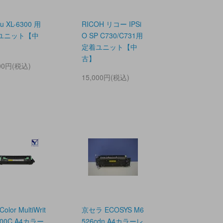
tsu XL-6300 用
RICOH リコー IPSi
ユニット【中
O SP C730/C731用
定着ユニット【中
古】
000円(税込)
15,000円(税込)
olor MultiWrit
京セラ ECOSYS M6
7500C A4カラー
526cdn A4カラーレ