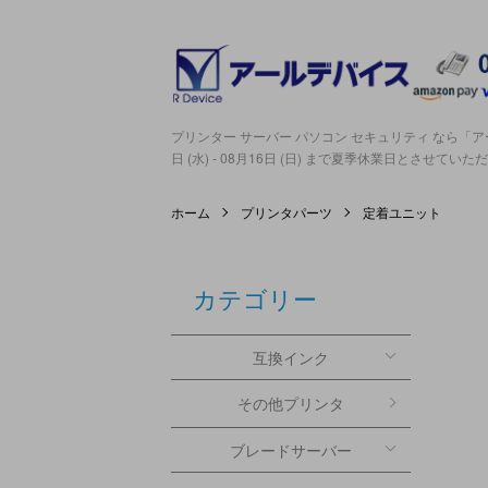
プリンター サーバー パソコン セキュリティ なら「アー
日 (水) - 08月16日 (日) まで夏季休業日とさせてい
ホーム
プリンタパーツ
定着ユニット
カテゴリー
互換インク
その他プリンタ
ブレードサーバー