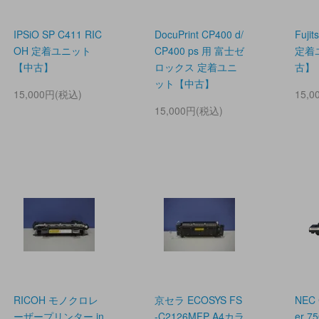
IPSiO SP C411 RIC
DocuPrint CP400 d/
Fuji
OH 定着ユニット
CP400 ps 用 富士ゼ
定着
【中古】
ロックス 定着ユニ
古】
ット【中古】
15,000円(税込)
15,
15,000円(税込)
RICOH モノクロレ
京セラ ECOSYS FS
NEC C
ーザープリンター in
-C2126MFP A4カラ
er 