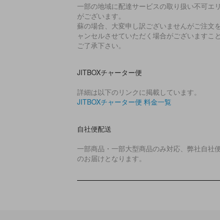
一部の地域に配達サービスの取り扱い不可エ
がございます。
蘇の場合、大変申し訳ございませんがご注文
ャンセルさせていただく場合がございますこ
ご了承下さい。
JITBOXチャーター便
詳細は以下のリンクに掲載しています。
JITBOXチャーター便 料金一覧
自社便配送
一部商品・一部大型商品のみ対応、弊社自社
のお届けとなります。