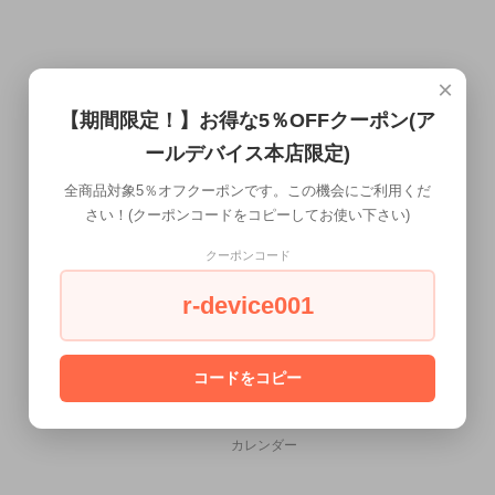
×
【期間限定！】お得な5％OFFクーポン(ア
ールデバイス本店限定)
全商品対象5％オフクーポンです。この機会にご利用くだ
さい！(クーポンコードをコピーしてお使い下さい)
クーポンコード
r-device001
コードをコピー
CALENDAR
カレンダー