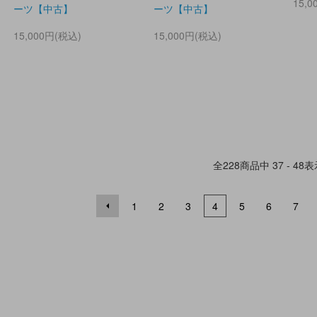
15,
ーツ【中古】
ーツ【中古】
15,000円(税込)
15,000円(税込)
全
228
商品中
37 - 48
表
1
2
3
4
5
6
7