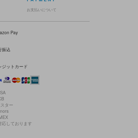
お支払いについて
azon Pay
行振込
レジットカード
ISA
CB
マスター
inors
AMEX
対応しております