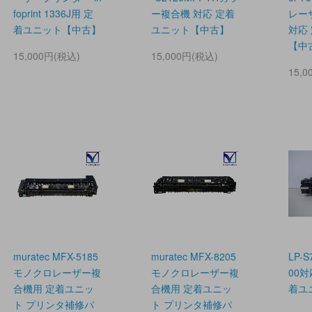
foprint 1336J用 定
ー複合機 対応 定着
レー
着ユニット【中古】
ユニット【中古】
対応
【中
15,000円(税込)
15,000円(税込)
15,
muratec MFX-5185
muratec MFX-8205
LP-S
モノクロレーザー複
モノクロレーザー複
00対
合機用 定着ユニッ
合機用 定着ユニッ
着ユ
ト プリンタ補修パ
ト プリンタ補修パ