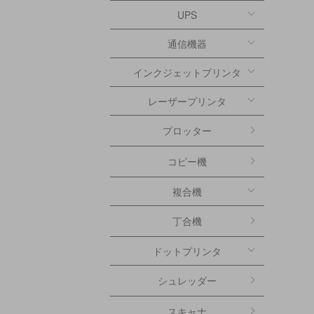
UPS
通信機器
インクジェットプリンタ
レーザープリンタ
プロッター
コピー機
複合機
丁合機
ドットプリンタ
シュレッダー
スキャナ