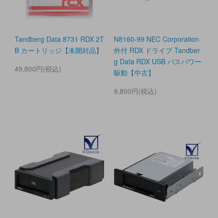
Tandberg Data 8731 RDX 2T
N8160-99 NEC Corporation
B カートリッジ【未開封品】
外付 RDX ドライブ Tandber
g Data RDX USB バスパワー
49,800円(税込)
駆動【中古】
9,800円(税込)