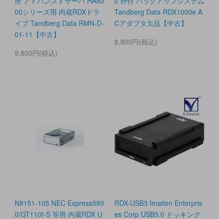
所 アドバンストサーバ HA80
0 外付 バックアップシステム
00シリーズ用 内蔵RDXドラ
Tandberg Data RDX1000e A
イブ Tandberg Data RMN-D-
Cアダプタ欠品【中古】
01-11【中古】
8,800円(税込)
9,800円(税込)
N8151-105 NEC Express580
RDX-USB3 Imation Enterpris
0/GT110f-S 等用 内蔵RDX U
es Corp USB3.0 ドッキング