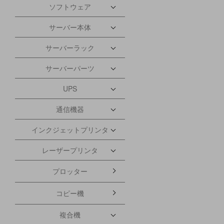
ソフトウェア
サーバー本体
サーバーラック
サーバーパーツ
UPS
通信機器
インクジェットプリンタ
レーザープリンタ
プロッター
コピー機
複合機