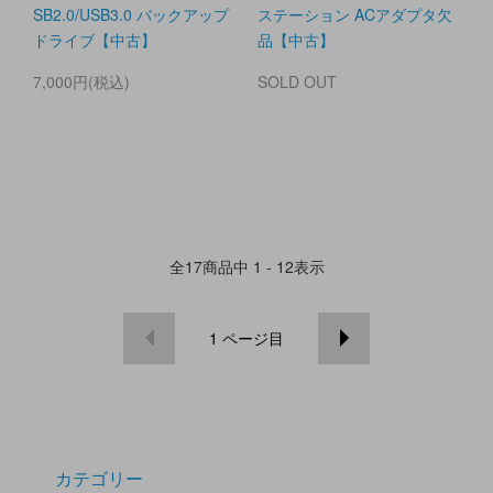
SB2.0/USB3.0 バックアップ
ステーション ACアダプタ欠
ドライブ【中古】
品【中古】
7,000円(税込)
SOLD OUT
全
17
商品中
1 - 12
表示
1
ページ目
カテゴリー