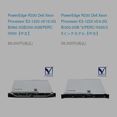
PowerEdge R330 Dell Xeon
PowerEdge R230 Dell Xeon
Processor E3-1220 v5/16.0G
Processor E3-1220 v5/4.0G
B/960.0GB/200.0GB/PERC
B/200.0GB *2/PERC H330/3.
H330【中古】
5インチモデル【中古】
88,000円(税込)
58,000円(税込)