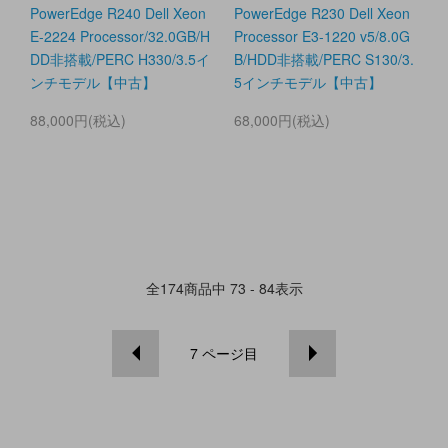
PowerEdge R240 Dell Xeon
PowerEdge R230 Dell Xeon
E-2224 Processor/32.0GB/H
Processor E3-1220 v5/8.0G
DD非搭載/PERC H330/3.5イ
B/HDD非搭載/PERC S130/3.
ンチモデル【中古】
5インチモデル【中古】
88,000円(税込)
68,000円(税込)
全
174
商品中
73 - 84
表示
7
ページ目