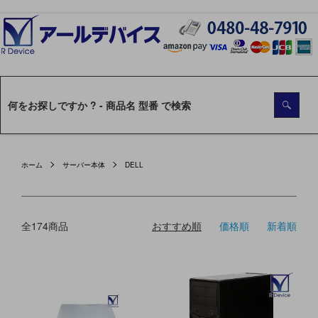
ホーム
サーバー本体
DELL
全174商品
おすすめ順
価格順
新着順