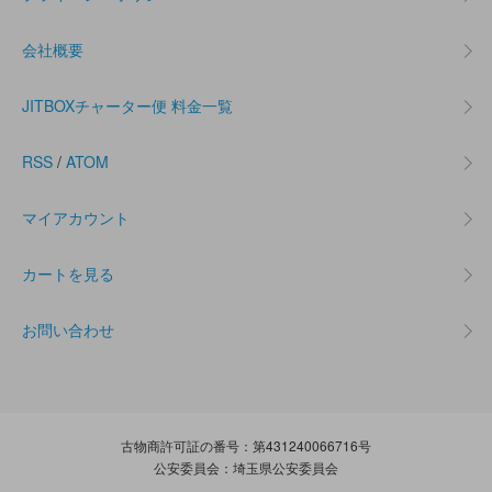
会社概要
JITBOXチャーター便 料金一覧
RSS
/
ATOM
マイアカウント
カートを見る
お問い合わせ
古物商許可証の番号：第431240066716号
公安委員会：埼玉県公安委員会