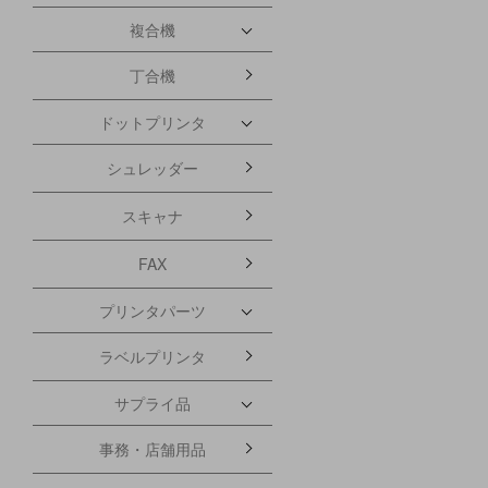
複合機
丁合機
ドットプリンタ
シュレッダー
スキャナ
FAX
プリンタパーツ
ラベルプリンタ
サプライ品
事務・店舗用品