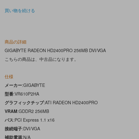
買い物を続ける
商品の詳細
GIGABYTE RADEON HD2400PRO 256MB DVI/VGA
こちらの商品は、中古品になります。
仕様
メーカー
:GIGABYTE
型番
:VR610P2HA
グラフィックチップ
:ATI RADEON HD2400PRO
VRAM
:GDDR2 256MB
バス
:PCI Express 1.1 x16
接続端子
:DVI/VGA
補助電源
:N/A