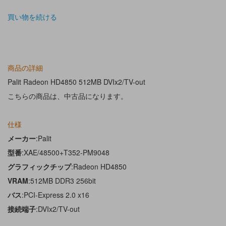
買い物を続ける
商品の詳細
Palit Radeon HD4850 512MB DVIx2/TV-out
こちらの商品は、中古品になります。
仕様
メーカー
:Palit
型番
:XAE/48500+T352-PM9048
グラフィックチップ
:Radeon HD4850
VRAM
:512MB DDR3 256bit
バス
:PCI-Express 2.0 x16
接続端子
:DVIx2/TV-out