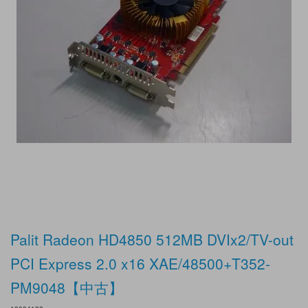
Palit Radeon HD4850 512MB DVIx2/TV-out
PCI Express 2.0 x16 XAE/48500+T352-
PM9048【中古】