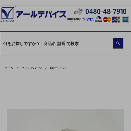
ホーム
プリンタパーツ
増設カセット