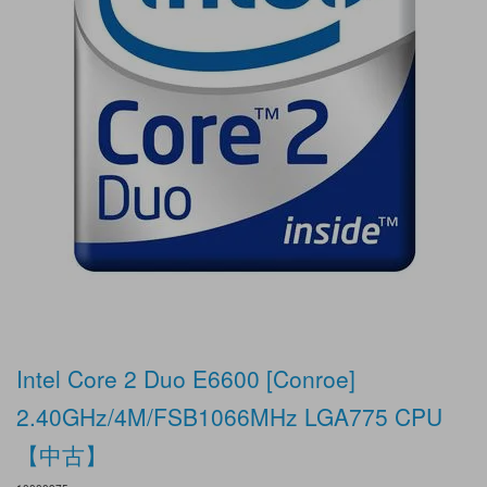
Intel Core 2 Duo E6600 [Conroe]
2.40GHz/4M/FSB1066MHz LGA775 CPU
【中古】