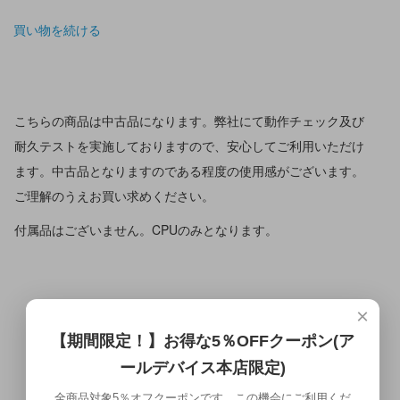
買い物を続ける
こちらの商品は中古品になります。弊社にて動作チェック及び
耐久テストを実施しておりますので、安心してご利用いただけ
ます。中古品となりますのである程度の使用感がございます。
ご理解のうえお買い求めください。
付属品はございません。CPUのみとなります。
×
【期間限定！】お得な5％OFFクーポン(ア
ールデバイス本店限定)
全商品対象5％オフクーポンです。この機会にご利用くだ