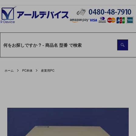
ホーム
PC本体
産業用PC