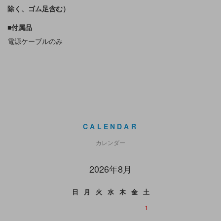
除く、ゴム足含む）
■付属品
電源ケーブルのみ
CALENDAR
カレンダー
2026年8月
日
月
火
水
木
金
土
1