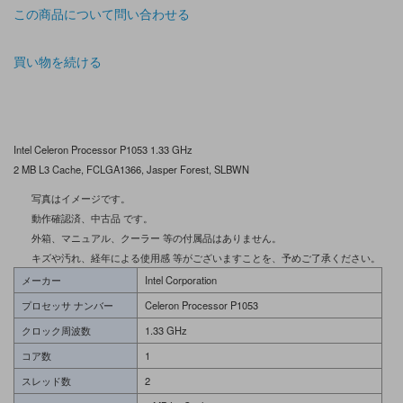
この商品について問い合わせる
買い物を続ける
Intel Celeron Processor P1053 1.33 GHz
2 MB L3 Cache, FCLGA1366, Jasper Forest, SLBWN
写真はイメージです。
動作確認済、中古品 です。
外箱、マニュアル、クーラー 等の付属品はありません。
キズや汚れ、経年による使用感 等がございますことを、予めご了承ください。
メーカー
Intel Corporation
プロセッサ ナンバー
Celeron Processor P1053
クロック周波数
1.33 GHz
コア数
1
スレッド数
2