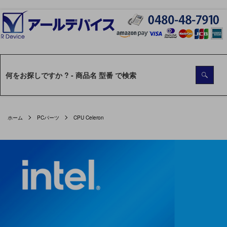
ホーム
PCパーツ
CPU Celeron