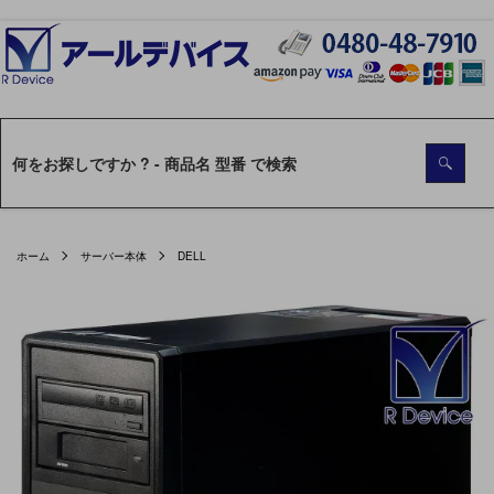
ホーム
サーバー本体
DELL