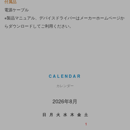
付属品
電源ケーブル
※製品マニュアル、デバイスドライバーはメーカーホームページか
らダウンロードしてご利用ください。
CALENDAR
カレンダー
2026年8月
日
月
火
水
木
金
土
1