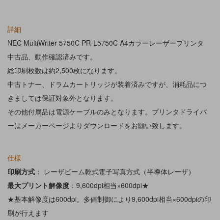
詳細
NEC MultiWriter 5750C PR-L5750C A4カラーレーザープリンタ
中古品、動作確認済みです。
総印刷枚数は約2,500枚になります。
中古トナー、ドラムカートリッジが装着済みですが、消耗品につ
きましては保証対象外となります。
その他付属品は電源ケーブルのみとなります。プリンタドライバ
ーはメーカーページよりダウンロードをお願い致します。
仕様
印刷方式
： レーザビーム乾式電子写真方式（半導体レーザ）
最大プリント解像度
：9,600dpi相当×600dpi★
★基本解像度は600dpi。多値制御により9,600dpi相当×600dpiの印
刷が行えます