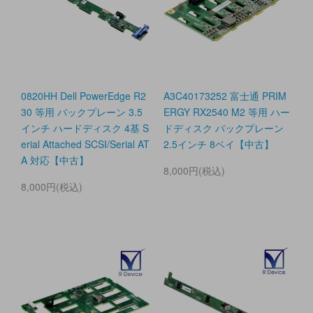
0820HH Dell PowerEdge R2
A3C40173252 富士通 PRIM
30 等用 バックプレーン 3.5
ERGY RX2540 M2 等用 ハー
インチ ハードディスク 4基 S
ドディスク バックプレーン
erial Attached SCSI/Serial AT
2.5インチ 8ベイ【中古】
A 対応【中古】
8,000円(税込)
8,000円(税込)