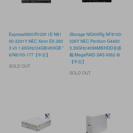
Express5800/R120f-1E N81
iStorage NS300Rg NF8100-
00-2241Y NEC Xeon E5-260
226Y NEC Pentium G4400
3 v3 1.60GHz/24GB/450GB *
3.30GHz/4096MB/HDD非搭
6/N8103-177【中古】
載/MegaRAID SAS 9362-8i
【中古】
SOLD OUT
SOLD OUT