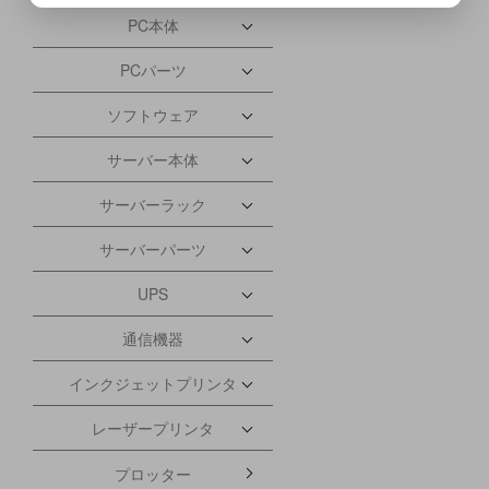
PC本体
PCパーツ
ソフトウェア
サーバー本体
サーバーラック
サーバーパーツ
UPS
通信機器
インクジェットプリンタ
レーザープリンタ
プロッター